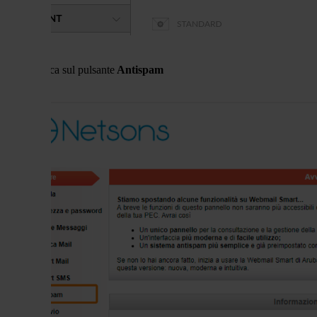
clicca sul pulsante
Antispam