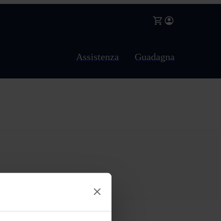
Assistenza
Guadagna