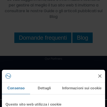
per gestire al meglio il tuo sito web ti invitiamo a
consultare le nostre Guide o gli articoli pubblicati sul
Blog
Domande frequenti
Blog
Our Partners
Consenso
Dettagli
Informazioni sui cookie
All trademarks belong to their
respective owners
Questo sito web utilizza i cookie