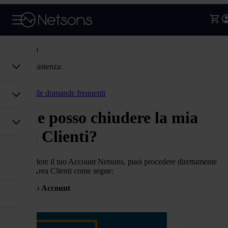
Assistenza
Codice assistenza:
Accedi
Torna alle domande frequenti
Come posso chiudere la mia
Area Clienti?
Puoi chiudere il tuo Account Netsons, puoi procedere direttamente
dalla tua Area Clienti come segue:
tasto
Account