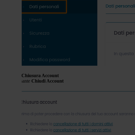
tab
Chiusura Account
pulsante
Chiudi Account