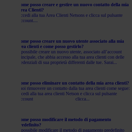
Come posso creare e gestire un nuovo contatto della mia
Area Clienti?
Accedi alla tua Area Clienti Netsons e clicca sul pulsante
Account....
Come posso creare un nuovo utente associato alla mia
area clienti e come posso gestirlo?
È possibile creare un nuovo utente, associato all’account
principale, che abbia accesso alla tua area clienti con delle
credenziali di sua proprietà differenti dalle tue. Sarai...
Come posso eliminare un contatto della mia area clienti?
Puoi rimuovere un contatto dalla tua area clienti come segue:
accedi alla tua area clienti Netson e clicca sul pulsante
Account clicca...
Come posso modificare il metodo di pagamento
predefinito?
È possibile modificare il metodo di pagamento predefinito