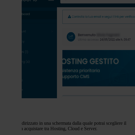
verrai reindirizzato in una schermata dalla quale potrai scegliere il
servizio da acquistare tra Hosting, Cloud e Server.