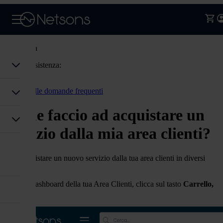
Assistenza
Codice assistenza:
Accedi
Torna alle domande frequenti
Come faccio ad acquistare un
servizio dalla mia area clienti?
Puoi acquistare un nuovo servizio dalla tua area clienti in diversi
modi:
1- nella Dashboard della tua Area Clienti, clicca sul tasto
Carrello,