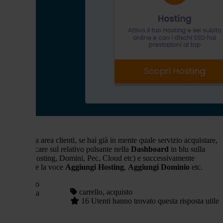
2- dalla tua area clienti, se hai già in mente quale servizio acquistare,
potrai cliccare sul relativo pulsante nella
Dashboard
in blu sulla
sinistra (Hosting, Domini, Pec, Cloud etc) e successivamente
selezionare la voce
Aggiungi Hosting
,
Aggiungi Dominio
etc.
Hai trovato
carrello, acquisto
utile questa
16 Utenti hanno trovato questa risposta utile
risposta?
Sì
No