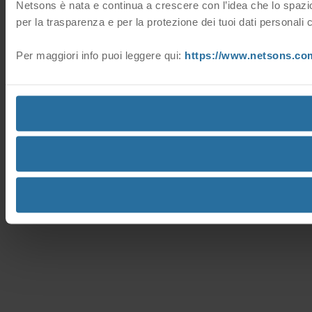
Netsons è nata e continua a crescere con l’idea che lo spazio 
per la trasparenza e per la protezione dei tuoi dati personali 
Per maggiori info puoi leggere qui:
https://www.netsons.com