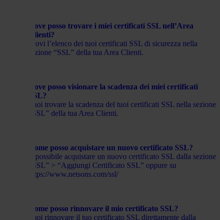
Dove posso trovare i miei certificati SSL nell’Area
Clienti?
Trovi l’elenco dei tuoi certificati SSL di sicurezza nella
sezione “SSL” della tua Area Clienti.
Dove posso visionare la scadenza dei miei certificati
SSL?
Puoi trovare la scadenza del tuoi certificati SSL nella sezione
“SSL” della tua Area Clienti.
Come posso acquistare un nuovo certificato SSL?
È possibile acquistare un nuovo certificato SSL dalla sezione
“SSL” > “Aggiungi Certificato SSL” oppure su
https://www.netsons.com/ssl/
Come posso rinnovare il mio certificato SSL?
Puoi rinnovare il tuo certificato SSL direttamente dalla