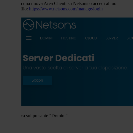
crea una nuova Area Clienti su Netsons o accedi al tuo
profilo:
https://www.netsons.com/manage/login
clicca sul pulsante "Domini"