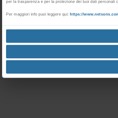
per la trasparenza e per la protezione dei tuoi dati personali 
Per maggiori info puoi leggere qui:
https://www.netsons.com