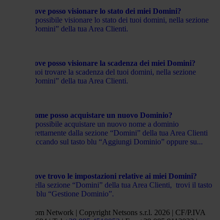
Dove posso visionare lo stato dei miei Domini?
È possibile visionare lo stato dei tuoi domini, nella sezione
“Domini” della tua Area Clienti.
Dove posso visionare la scadenza dei miei Domini?
Puoi trovare la scadenza del tuoi domini, nella sezione
“Domini” della tua Area Clienti.
Come posso acquistare un nuovo Dominio?
È possibile acquistare un nuovo nome a dominio
direttamente dalla sezione “Domini” della tua Area Clienti
cliccando sul tasto blu “Aggiungi Dominio” oppure su...
Dove trovo le impostazioni relative ai miei Domini?
Nella sezione “Domini” della tua Area Clienti, trovi il tasto
in blu “Gestione Dominio”.
Netsons.com Network | Copyright Netsons s.r.l. 2026 | CF/P.IVA