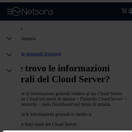
Assistenza
Codice assistenza:
Accedi
Torna alle domande frequenti
Dove trovo le informazioni
generali del Cloud Server?
Puoi trovare le informazioni generali relative al tuo Cloud Server
cliccando su
Cloud
nel menù di sinistra >
Pannello Cloud Server
>
Accedi al pannello
> tasto
Dashboard
nel menù di sinistra.
Qui troverai le informazioni generali in merito a:
CPU
: Core fisici totali del Cloud Server