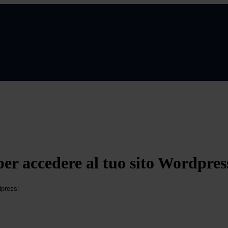
per accedere al tuo sito Wordpres
dpress: