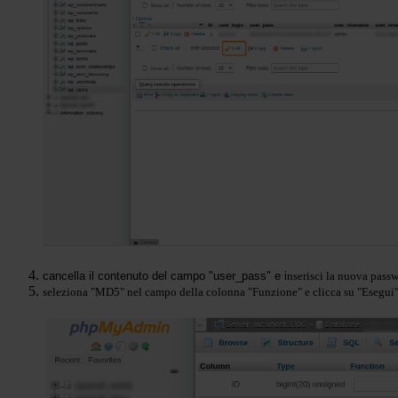
cancella il contenuto del campo "user_pass" e i
nserisci la nuova pass
seleziona "MD5" nel campo della colonna "Funzione" e clicca su "Esegui"