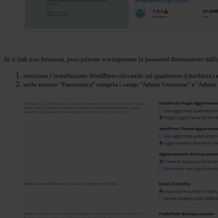
Se il link non funziona, puoi provare a reimpostare la password direttamente dallo
seleziona l’installazione WordPress cliccando sul quadratino (checkbox) a
nella sezione "Panoramica" compila i campi "Admin Username" e "Admin Pas