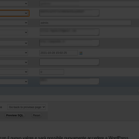
a con il nuovo valore e sarà possibile nuovamente accedere a WordPress.