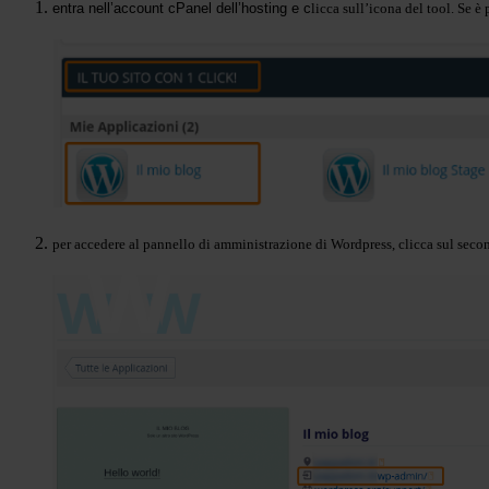
entra nell’account cPanel dell’hosting e c
licca sull’icona del tool. Se è
per accedere al pannello di amministrazione di Wo