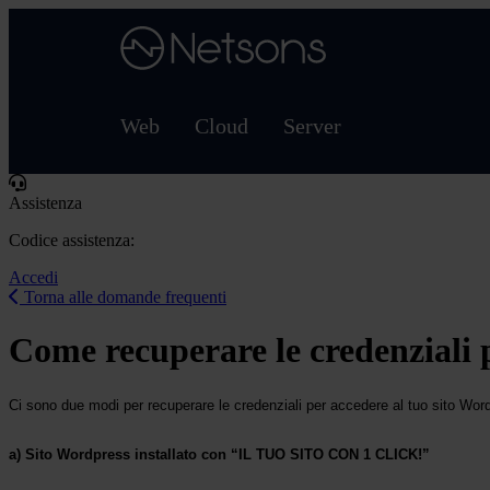
Web
Cloud
Server
Assistenza
Codice assistenza:
Accedi
Torna alle domande frequenti
Come recuperare le credenziali 
Ci sono due modi per recuperare le credenziali per accedere al tuo sito Wor
a) Sito Wordpress installato con “IL TUO SITO CON 1 CLICK!”