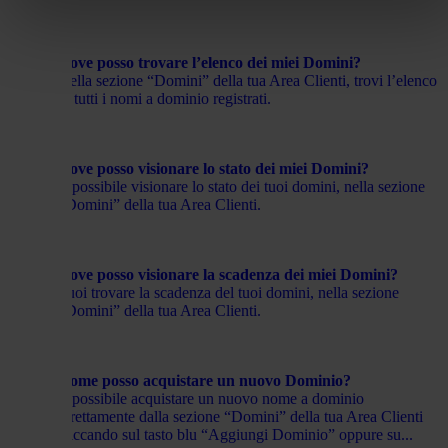
Dove posso trovare l’elenco dei miei Domini?
Nella sezione “Domini” della tua Area Clienti, trovi l’elenco
di tutti i nomi a dominio registrati.
Dove posso visionare lo stato dei miei Domini?
È possibile visionare lo stato dei tuoi domini, nella sezione
“Domini” della tua Area Clienti.
Dove posso visionare la scadenza dei miei Domini?
Puoi trovare la scadenza del tuoi domini, nella sezione
“Domini” della tua Area Clienti.
Come posso acquistare un nuovo Dominio?
È possibile acquistare un nuovo nome a dominio
direttamente dalla sezione “Domini” della tua Area Clienti
cliccando sul tasto blu “Aggiungi Dominio” oppure su...