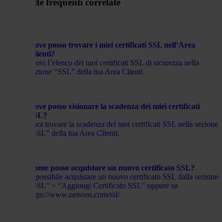
Domande frequenti correlate
Dove posso trovare i miei certificati SSL nell’Area
Clienti?
Trovi l’elenco dei tuoi certificati SSL di sicurezza nella
sezione “SSL” della tua Area Clienti.
Dove posso visionare la scadenza dei miei certificati
SSL?
Puoi trovare la scadenza del tuoi certificati SSL nella sezione
“SSL” della tua Area Clienti.
Come posso acquistare un nuovo certificato SSL?
È possibile acquistare un nuovo certificato SSL dalla sezione
“SSL” > “Aggiungi Certificato SSL” oppure su
https://www.netsons.com/ssl/