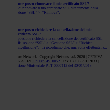
Come posso rinnovare il mio certificato SSL?
Puoi rinnovare il tuo certificato SSL direttamente dalla
sezione “SSL” > “Rinnova”.
Come posso richiedere la cancellazione del mio
certificato SSL?
È possibile richiedere la cancellazione del certificato SSL
dalla sezione “SSL” > “Gestione SSL” > “Richiedi
Cancellazione”. Ti ricordiamo che, una volta effettuata la...
Netsons.com Network | Copyright Netsons s.r.l. 2026 | CF/P.IVA
01838660684 | Tel
+39 085 4510052
| Fax +39 085 9112033 |
Autorizzazione Ministeriale PTT 0007112 del 30/01/2013