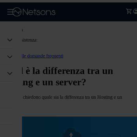
Assistenza
Codice assistenza:
Accedi
Torna alle domande frequenti
Qual è la differenza tra un
hosting e un server?
In molti si chiedono quale sia la differenza tra un Hosting e un
Server.